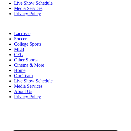
Live Show Schedule
Media Services
Privacy Policy
Lacrosse
Soccer
College Sports
MLB
CFL
Other Sports
Cinema & More
Home
Our Team
Live Show Schedule
Media Services
About Us
Privacy Policy