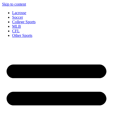
Skip to content
Lacrosse
Soccer
College Sports
MLB
CFL
Other Sports