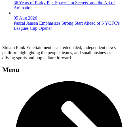
36 Years of Porky Pig, Space Jam Secrets, and the Art of
Animation
05 Aug 2026
Pascal Jansen Emphasizes Strong Start Ahead of NYCFC's
Leagues Cup Opener
Stream Punk Entertainment is a credentialed, independent news
platform highlighting the people, teams, and small businesses
driving sports and pop culture forward.
Menu