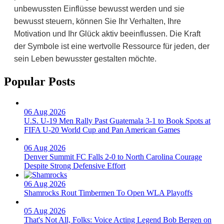
unbewussten Einflüsse bewusst werden und sie
bewusst steuern, können Sie Ihr Verhalten, Ihre
Motivation und Ihr Glück aktiv beeinflussen. Die Kraft
der Symbole ist eine wertvolle Ressource für jeden, der
sein Leben bewusster gestalten möchte.
Popular Posts
06 Aug 2026
U.S. U-19 Men Rally Past Guatemala 3-1 to Book Spots at
FIFA U-20 World Cup and Pan American Games
06 Aug 2026
Denver Summit FC Falls 2-0 to North Carolina Courage
Despite Strong Defensive Effort
06 Aug 2026
Shamrocks Rout Timbermen To Open WLA Playoffs
05 Aug 2026
That's Not All, Folks: Voice Acting Legend Bob Bergen on