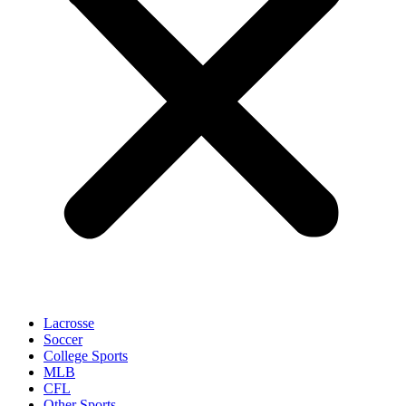
Lacrosse
Soccer
College Sports
MLB
CFL
Other Sports