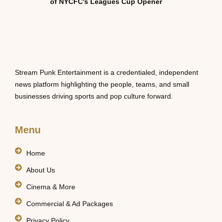
of NYCFC's Leagues Cup Opener
Stream Punk Entertainment is a credentialed, independent
news platform highlighting the people, teams, and small
businesses driving sports and pop culture forward.
Menu
Home
About Us
Cinema & More
Commercial & Ad Packages
Privacy Policy