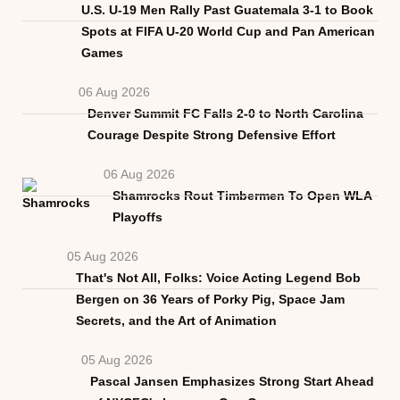
U.S. U-19 Men Rally Past Guatemala 3-1 to Book
Spots at FIFA U-20 World Cup and Pan American
Games
06 Aug 2026
Denver Summit FC Falls 2-0 to North Carolina
Courage Despite Strong Defensive Effort
06 Aug 2026
Shamrocks Rout Timbermen To Open WLA
Playoffs
05 Aug 2026
That's Not All, Folks: Voice Acting Legend Bob
Bergen on 36 Years of Porky Pig, Space Jam
Secrets, and the Art of Animation
05 Aug 2026
Pascal Jansen Emphasizes Strong Start Ahead